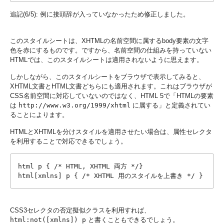
追記(6/5): 例に接頭辞が入っていなかったため修正しました。
このスタイルシートは、XHTMLの名前空間に属するbody要素の文字
色を赤にするものです。ですから、名前空間の仕組みを持っていない
HTMLでは、このスタイルシートは適用されないように思えます。
しかしながら、このスタイルシートをブラウザで表示してみると、
XHTML文書とHTML文書どちらにも適用されます。これはブラウザが
CSS名前空間に対応していないのではなく、HTML 5で「HTMLの要素
は
http://www.w3.org/1999/xhtml
に属する」と定義されてい
ることによります。
HTMLとXHTMLを分けスタイルを適用させたい場合は、属性セレクタ
を利用することで対応できるでしょう。
html p { /* HTML, XHTML 両方 */}

CSS3セレクタの否定擬似クラスを利用すれば、
html:not([xmlns]) p
と書くこともできるでしょう。