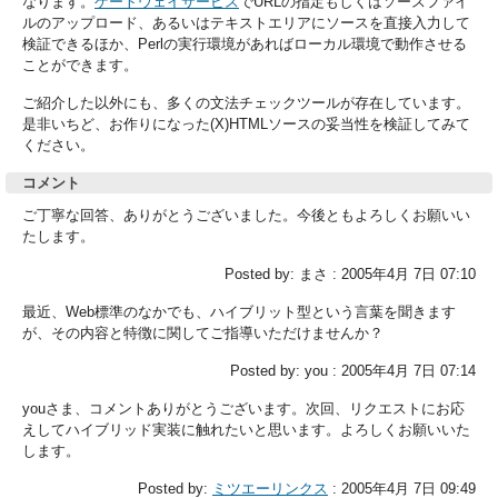
なります。
ゲートウェイサービス
でURLの指定もしくはソースファイ
ルのアップロード、あるいはテキストエリアにソースを直接入力して
検証できるほか、Perlの実行環境があればローカル環境で動作させる
ことができます。
ご紹介した以外にも、多くの文法チェックツールが存在しています。
是非いちど、お作りになった(X)HTMLソースの妥当性を検証してみて
ください。
コメント
ご丁寧な回答、ありがとうございました。今後ともよろしくお願いい
たします。
Posted by: まさ : 2005年4月 7日 07:10
最近、Web標準のなかでも、ハイブリット型という言葉を聞きます
が、その内容と特徴に関してご指導いただけませんか？
Posted by: you : 2005年4月 7日 07:14
youさま、コメントありがとうございます。次回、リクエストにお応
えしてハイブリッド実装に触れたいと思います。よろしくお願いいた
します。
Posted by:
ミツエーリンクス
: 2005年4月 7日 09:49