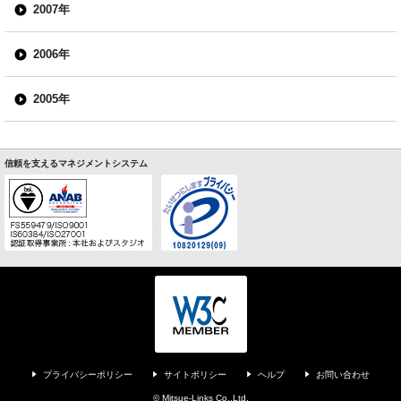
2007年
2006年
2005年
信頼を支えるマネジメントシステム
プライバシーポリシー
サイトポリシー
ヘルプ
お問い合わせ
© Mitsue-Links Co.,Ltd.