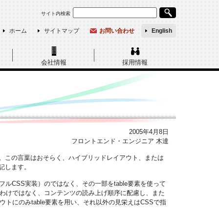
サイト内検索
ホーム
サイトマップ
お問い合わせ
English
会社情報
採用情報
2005年4月8日
フロントエンド・エンジニア 木達
。この言葉はおそらく、ハイブリッドレイアウト、または
記します。
ルCSS実装）のではなく、その一部をtable要素を使って
良いわけではなく、コンテンツの読み上げ順序に配慮し、また
トにのみtable要素を用い、それ以外の見栄えはCSSで指