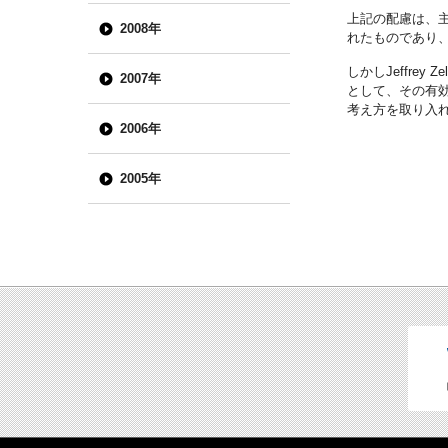
上記の配慮は、主
2008年
れたものであり
しかしJeffrey
2007年
として、その有効
考え方を取り入
2006年
2005年