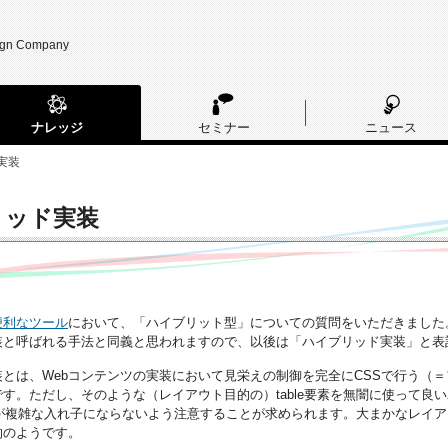
ign Company
ナレッジ
セミナー
ニュース
実装
リッド実装
便利なツール
において、「ハイブリット型」についての質問をいただきました
装と呼ばれる手法と同義と思われますので、以後は「ハイブリッド実装」と表
とは、Webコンテンツの実装において見栄えの制御を完全にCSSで行う（＝フ
す。ただし、そのような（レイアウト目的の）table要素を無闇に使って
要素が複雑な入れ子にならないよう注意することが求められます。大まかなレイアウ
的のようです。