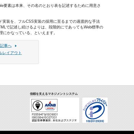
ble要素は本来、その名のとおり表を記述するために用意さ
、このハイブリッド実装を、フルCSS実装の採用に至るまでの過渡的な手法
MLで記述し続けるよりは、段階的にであってもWeb標準の
理にかなっている、といえます。
記事へ
ルレイアウト
信頼を支えるマネジメントシステム