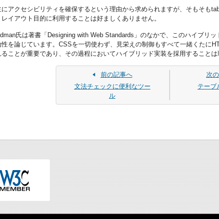
にアクセシビリティを確保するという理由から求められますが、そもそもta
、レイアウト目的に利用することは好ましくありません。
 Zeldman氏は著書「Designing with Web Standards」のなかで
性を論じています。CSSを一切使わず、見栄えの制御もすべて一緒くたにHT
れることが重要であり、その過程においてハイブリッド実装を採用することは
前の記事へ
次の
文法チェックに便利なツー
テーブ
ル