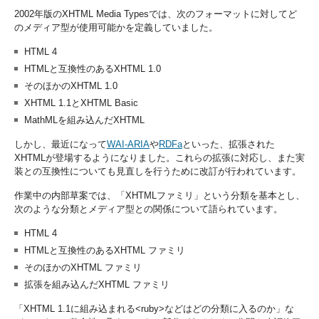
2002年版のXHTML Media Typesでは、次のフォーマットに対してど
のメディア型が使用可能かを定義していました。
HTML 4
HTMLと互換性のあるXHTML 1.0
そのほかのXHTML 1.0
XHTML 1.1とXHTML Basic
MathMLを組み込んだXHTML
しかし、最近になって
WAI-ARIA
や
RDFa
といった、拡張された
XHTMLが登場するようになりました。これらの拡張に対応し、また実
装との互換性についても見直しを行うために改訂が行われています。
作業中の内部草案では、「XHTMLファミリ」という分類を基本とし、
次のような分類とメディア型との関係について語られています。
HTML 4
HTMLと互換性のあるXHTML ファミリ
そのほかのXHTML ファミリ
拡張を組み込んだXHTML ファミリ
「XHTML 1.1に組み込まれる<ruby>などはどの分類に入るのか」な