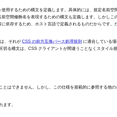
前空間を使用するための構文を定義します。具体的には、規定名前
名前空間修飾名を表現するための構文も定義します。しかしこ
に依存するため、ホスト言語で定義されるものだからです。た
トは、それが
CSS の前方互換パース処理規則
に適合している場合
を区切る構文は、CSS クライアントが間違うことなくスタイ
ことはできません。しかし、この仕様を規範的に参照する他のホ
れます。