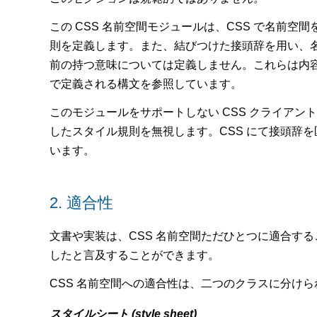
この CSS 名前空間モジュールは、CSS で名
則を定義します。また、結びつけた接頭辞を用い、
前の持つ意味については定義しません。これらは内容
で定義される構文を参照しています。
このモジュールをサポートしない CSS クライアン
したスタイル規則を無視します。CSS にて接頭辞
います。
2.
適合性
文書や実装は、CSS 名前空間ただひとつに適合する
したと言及することができます。
CSS 名前空間への適合性は、二つのクラスに分けら
スタイルシート (style sheet)