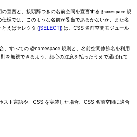
空間の宣言と、接頭辞つきの名前空間を宣言する
規
@namespace
の仕様では、このような名前が妥当であるかないか、また名
とえばセレクタ (
[SELECT]
) は、CSS 名前空間モジュール
、すべての @namespace 規則と、名前空間修飾名を利用
ル規則を無視できるよう、細心の注意を払ったうえで選ばれて
スト言語や、CSS を実装した場合、CSS 名前空間に適合