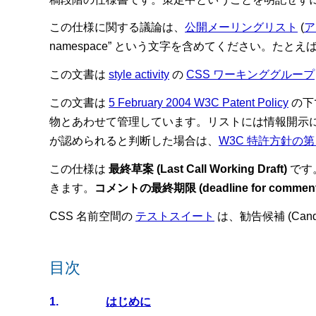
この仕様に関する議論は、
公開メーリングリスト
(
ア
namespace” という文字を含めてください。たとえば
この文書は
style activity
の
CSS ワーキンググループ
この文書は
5 February 2004 W3C Patent Policy
の下
物とあわせて管理しています。リストには情報開示
が認められると判断した場合は、
W3C 特許方針の第 
この仕様は
最終草案 (Last Call Working Draft)
です
きます。
コメントの最終期限 (deadline for comment
CSS 名前空間の
テストスイート
は、勧告候補 (Candi
目次
1.
はじめに