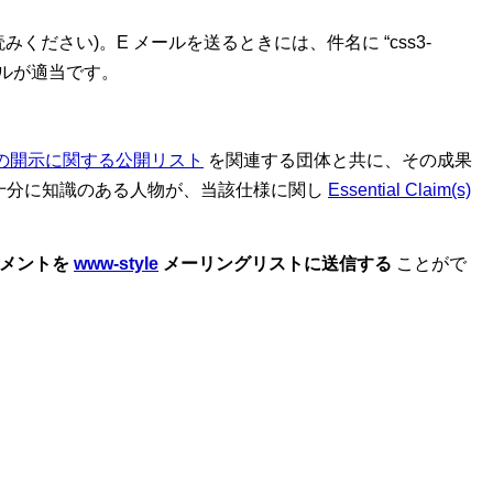
みください)。E メールを送るときには、件名に “css3-
イルが適当です。
の開示に関する公開リスト
を関連する団体と共に、その成果
十分に知識のある人物が、当該仕様に関し
Essential Claim(s)
メントを
www-style
メーリングリストに送信する
ことがで