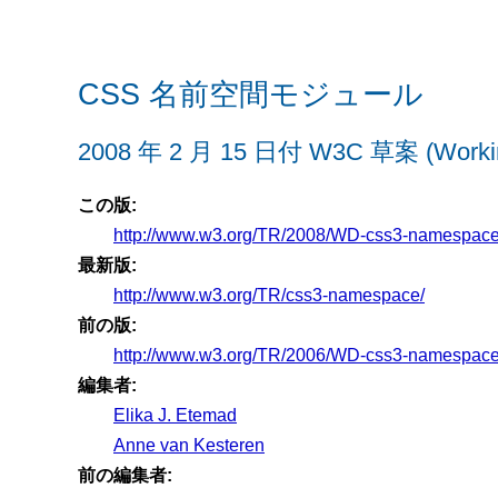
CSS 名前空間モジュール
2008 年 2 月 15 日付 W3C 草案 (Working
この版:
http://www.w3.org/TR/2008/WD-css3-namespac
最新版:
http://www.w3.org/TR/css3-namespace/
前の版:
http://www.w3.org/TR/2006/WD-css3-namespac
編集者:
Elika J. Etemad
Anne van Kesteren
前の編集者: