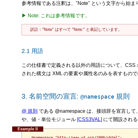
参考情報である注釈は、"Note" という文字から
Note: これは参考情報です。
訳註："Note" はすべて "Note:" と表記しています。
2.1
用語
この仕様書で定義される以外の用語について、CSS 名前空間は
された構文は XML の要素や属性名のみを表すもの
3.
名前空間の宣言:
規則
@namespace
@ 規則
である @namespace は、接頭辞を宣
や、値・単位モジュール
[CSS3VAL]
にて開設される