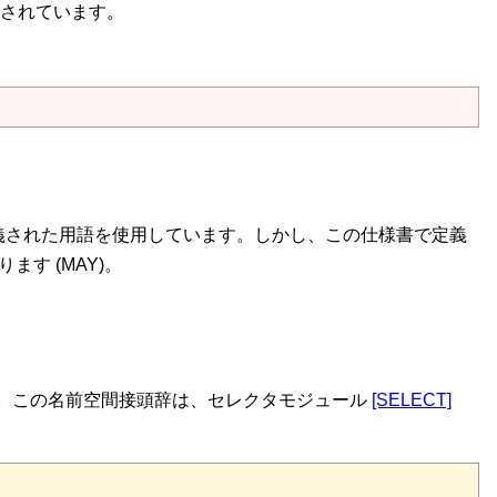
されています。
義された用語を使用しています。しかし、この仕様書で定義
す (MAY)。
のです。この名前空間接頭辞は、セレクタモジュール
[SELECT]