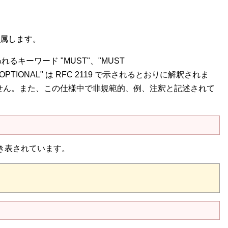
属します。
キーワード "MUST"、"MUST
"、"OPTIONAL" は RFC 2119 で示されるとおりに解釈されま
せん。また、この仕様中で非規範的、例、注釈と記述されて
き表されています。