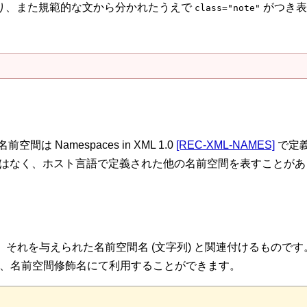
始まり、また規範的な文から分かれたうえで
がつき表
class="note"
 Namespaces in XML 1.0
[REC-XML-NAMES]
で定
ではなく、ホスト言語で定義された他の名前空間を表すことがありま
言して、それを与えられた名前空間名 (文字列) と関連付けるも
、名前空間修飾名にて利用することができます。