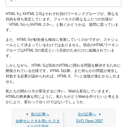
HTML 5とXHTML 2.0はそれぞれ別のワーキンググループが、異なる
目的を持ち策定しています。フォーカスの異なるふたつの仕様が
「HTML 5からXHTML 2.0へ」と動くかどうかは、疑問に思っていま
す。
また、HTML 5が勧告後も独自に発展していくのかですが、スケジュ
ールとして決まっているわけではありません。現在のHTMLワーキン
グループはHTML 5の策定という目的のためだけに組織されていま
す。
しかしながら、HTML 5は現在のHTMLに関わる問題を解決するために
開発されている仕様です。HTML 5以降、また何らかの問題が発生し
対処する必要が認められれば、HTML 6、7へと改版が進むかもしれま
せん。
私たちの関わり方が変化するに伴い、Webも変化していきます。
HTMLの将来像も同じように、私たちがどうWebを作りたいと考える
かにより、変わってゆくのではないでしょうか。
前の記事へ
次の記事へ
全称セレクタを用いたスタ
SVG Open 2007
イルの正規化