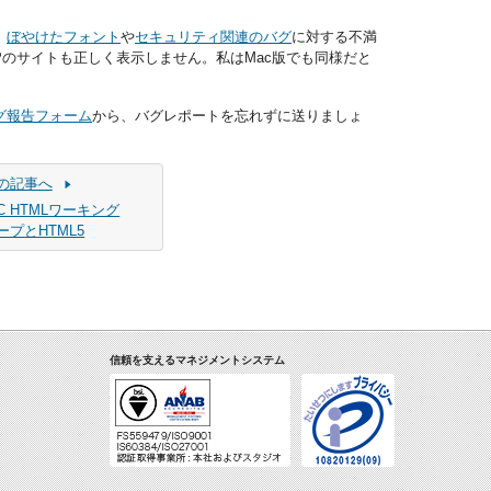
。
ぼやけたフォント
や
セキュリティ関連のバグ
に対する不満
Pのサイトも正しく表示しません。私はMac版でも同様だと
バグ報告フォーム
から、バグレポートを忘れずに送りましょ
の記事へ
C HTMLワーキング
ープとHTML5
信頼を支えるマネジメントシステム