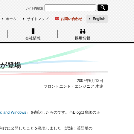
サイト内検索
ホーム
サイトマップ
お問い合わせ
English
会社情報
採用情報
タが登場
2007年6月13日
フロントエンド・エンジニア 木達
Mac and Windows
」を翻訳したものです。当Blogは翻訳の正
indows向けに公開したことを発表しました（訳注：英語版の