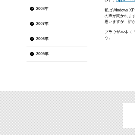
2008年
私はWindow
の声が聞かれま
思いますが、誰
2007年
ブラウザ本体（「He
う。
2006年
2005年